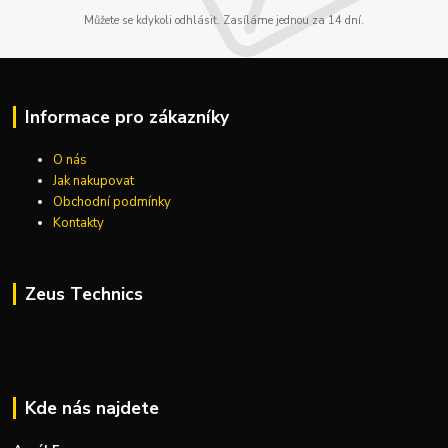
Můžete se kdykoli odhlásit. Zasíláme jednou za 14 dní.
Informace pro zákazníky
O nás
Jak nakupovat
Obchodní podmínky
Kontakty
Zeus Technics
Kde nás najdete