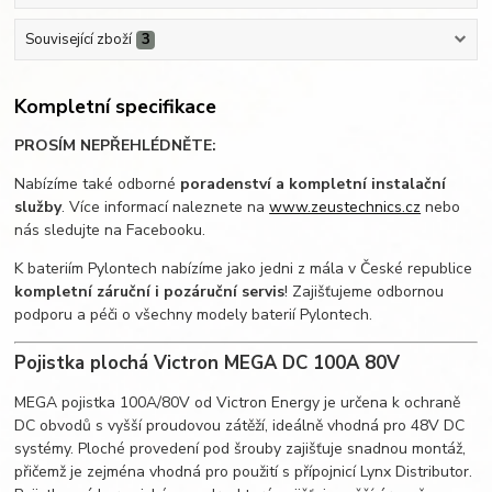
Související zboží
3
Kompletní specifikace
PROSÍM NEPŘEHLÉDNĚTE:
Nabízíme také odborné
poradenství a kompletní instalační
služby
. Více informací naleznete na
www.zeustechnics.cz
nebo
nás sledujte na Facebooku.
K bateriím Pylontech nabízíme jako jedni z mála v České republice
kompletní záruční i pozáruční servis
! Zajišťujeme odbornou
podporu a péči o všechny modely baterií Pylontech.
Pojistka plochá Victron MEGA DC 100A 80V
MEGA pojistka 100A/80V od Victron Energy je určena k ochraně
DC obvodů s vyšší proudovou zátěží, ideálně vhodná pro 48V DC
systémy. Ploché provedení pod šrouby zajišťuje snadnou montáž,
přičemž je zejména vhodná pro použití s přípojnicí Lynx Distributor.