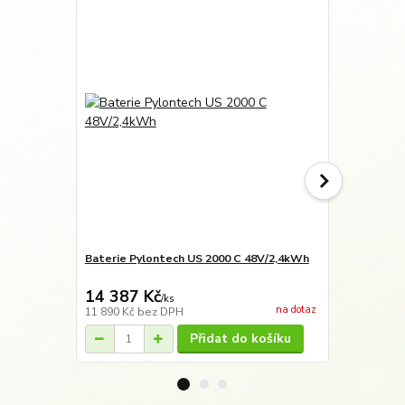
Doprava ZD
Baterie Pylontech US 2000 C 48V/2,4kWh
Baterie Pyl
+ kabel
14 387 Kč
17 122 
/
ks
na dotaz
11 890 Kč
bez DPH
14 150 Kč
be
Přidat do košíku