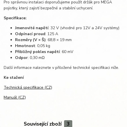
Pro správnou instalaci doporučujeme použít držák pro MEGA
pojistky, který zajistí bezpečné a stabilní uchycení.
Specifikace:
Jmenovité napětí
: 32 V (vhodné pro 12V a 24V systémy)
Odpínací proud
: 125 A
Rozměry (V × Š)
: 68,8 × 19 mm
Hmotnost
: 0,05 kg
Přibližný pokles napětí
: 60 mV
Odpor
: 0,30 mΩ
Další informace naleznete v přiložené technické specifikaci níže.
Ke stažení
Technická specifikace (CZ)
Manuál (CZ)
Související zboží
3