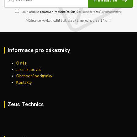
Přihlásit se
Souhlasím se
zpracováním osobních údajů
za účelem rozesílky newsletteru.
Můžete se kdykoli odhlásit. Zasíláme jednou za 14 dní.
Informace pro zákazníky
O nás
Jak nakupovat
Obchodní podmínky
Kontakty
Zeus Technics