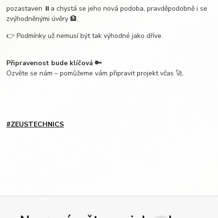
pozastaven ⏸️a chystá se jeho nová podoba, pravděpodobně i se
zvýhodněnými úvěry 🏦.
👉 Podmínky už nemusí být tak výhodné jako dříve.
Připravenost bude klíčová
🔑
Ozvěte se nám – pomůžeme vám připravit projekt včas 🚀.
#ZEUSTECHNICS