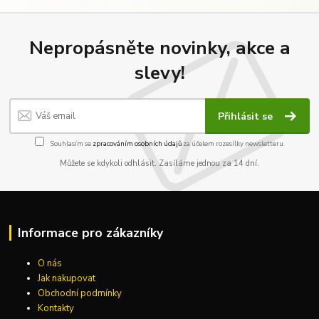
Nepropásněte novinky, akce a
slevy!
Přihlásit se
Souhlasím se
zpracováním osobních údajů
za účelem rozesílky newsletteru.
Můžete se kdykoli odhlásit. Zasíláme jednou za 14 dní.
Informace pro zákazníky
O nás
Jak nakupovat
Obchodní podmínky
Kontakty