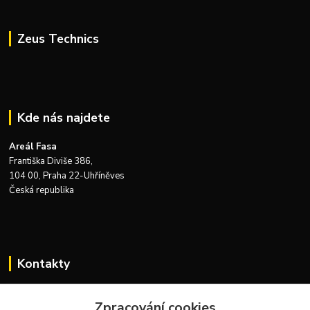
Zeus Technics
Kde nás najdete
Areál Fasa
Františka Diviše 386,
104 00, Praha 22-Uhříněves
Česká republika
Kontakty
Zákaznická podpora Zeus Technics
Zpracování cookies
+420 732 915 376