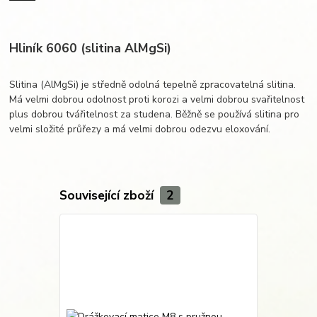
Hliník 6060 (slitina AlMgSi)
Slitina (AlMgSi) je středně odolná tepelně zpracovatelná slitina.
Má velmi dobrou odolnost proti korozi a velmi dobrou svařitelnost
plus dobrou tvářitelnost za studena. Běžně se používá slitina pro
velmi složité průřezy a má velmi dobrou odezvu eloxování.
Související zboží
2