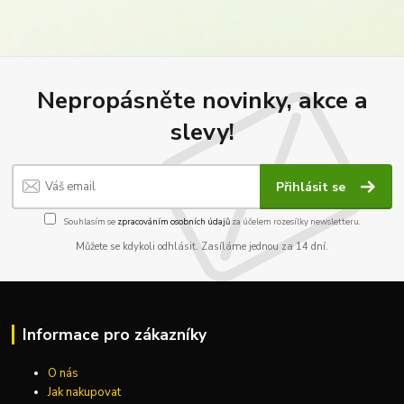
Nepropásněte novinky, akce a
slevy!
Přihlásit se
Souhlasím se
zpracováním osobních údajů
za účelem rozesílky newsletteru.
Můžete se kdykoli odhlásit. Zasíláme jednou za 14 dní.
Informace pro zákazníky
O nás
Jak nakupovat