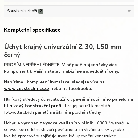
Související zboží
2
Kompletní specifikace
Úchyt krajný univerzální Z-30, L50 mm
černý
PROSÍM NEPŘEHLÉDNĚTE: V případě objednávky více
komponent k Vaší instalaci nabízíme individuální ceny.
Nabízíme i kompletní instalace, sledujte více na
www.zeustechnics.cz
nebo na facebooku.
Hliníkový středový úchyt
slouží k upevnění solárního panelu na
hliníkový konstrukční profil
. Lze jej použít k montáži
fotovoltaických panelů na šikmé a ploché střechy.
Úchyt je
vyroben z vysoce kvalitního hliníku 6060
. Vyznačuje
se vysokou odolností vůči povětrnostním vlivům a díky vysoké
kvalitě zpracování zajišťuje trvanlivé upevnění konstrukce