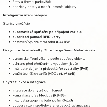
firmy a firemní parkoviště
penziony, hotely a menší komerční objekty
Inteligentní řízení nabíjení
Stanice umožňuje:
automatické spuštění po připojení vozidla
autorizaci pomocí RFID karty
nastavení výkonu v rozsahu
0–44 kW
Při využití externí jednotky
OlifeEnergy SmartMeter
získáte:
dynamické řízení výkonu podle spotřeby objektu
ochranu před přetížením a výpadkem jističe
možnost
nabíjení z přebytků fotovoltaiky (FVE)
využití levnějších tarifů (HDO / nízký tarif)
Chytré funkce a integrace
integrace do
chytré domácnosti
komunikace přes
Modbus (RS485)
možnost propojení s bateriovými úložišti
podpora řízení spotřeby a energetické optimalizace