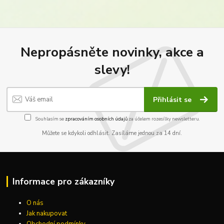
Nepropásněte novinky, akce a
slevy!
Přihlásit se
Souhlasím se
zpracováním osobních údajů
za účelem rozesílky newsletteru.
Můžete se kdykoli odhlásit. Zasíláme jednou za 14 dní.
Informace pro zákazníky
O nás
Jak nakupovat