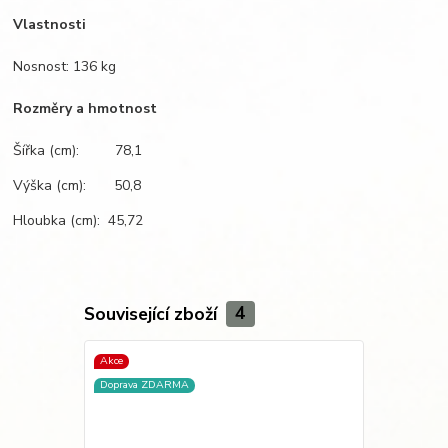
Vlastnosti
Nosnost: 136 kg
Rozměry a hmotnost
Šířka (cm): 78,1
Výška (cm): 50,8
Hloubka (cm): 45,72
Související zboží
4
Akce
Doprava ZD
Doprava ZDARMA