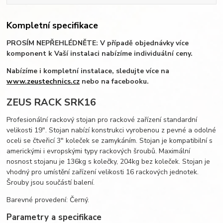
Kompletní specifikace
PROSÍM NEPŘEHLÉDNĚTE: V případě objednávky více
komponent k Vaší instalaci nabízíme individuální ceny.
Nabízíme i kompletní instalace, sledujte více na
www.zeustechnics.cz
nebo na facebooku.
ZEUS RACK SRK16
Profesionální rackový stojan pro rackové zařízení standardní
velikosti 19". Stojan nabízí konstrukci vyrobenou z pevné a odolné
oceli se čtveřicí 3" koleček se zamykáním. Stojan je kompatibilní s
americkými i evropskými typy rackových šroubů. Maximální
nosnost stojanu je 136kg s kolečky, 204kg bez koleček. Stojan je
vhodný pro umístění zařízení velikosti 16 rackových jednotek.
Šrouby jsou součástí balení.
Barevné provedení: Černý.
Parametry a specifikace