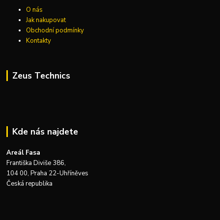
O nás
Jak nakupovat
Obchodní podmínky
Kontakty
Zeus Technics
Kde nás najdete
Areál Fasa
Františka Diviše 386,
104 00, Praha 22-Uhříněves
Česká republika