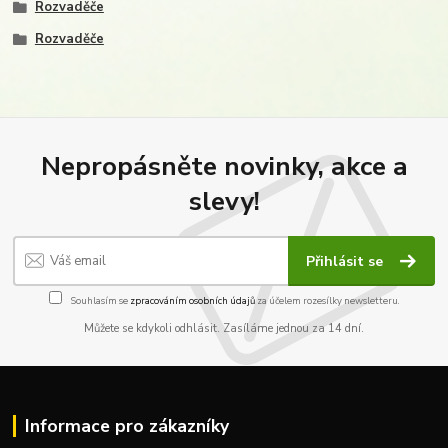
Rozvaděče
Rozvaděče
Nepropásněte novinky, akce a
slevy!
Přihlásit se
Souhlasím se
zpracováním osobních údajů
za účelem rozesílky newsletteru.
Můžete se kdykoli odhlásit. Zasíláme jednou za 14 dní.
Informace pro zákazníky