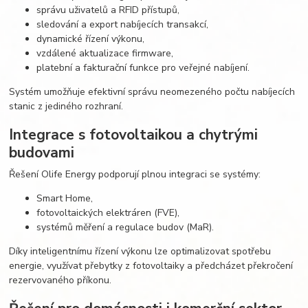
správu uživatelů a RFID přístupů,
sledování a export nabíjecích transakcí,
dynamické řízení výkonu,
vzdálené aktualizace firmware,
platební a fakturační funkce pro veřejné nabíjení.
Systém umožňuje efektivní správu neomezeného počtu nabíjecích
stanic z jediného rozhraní.
Integrace s fotovoltaikou a chytrými
budovami
Řešení Olife Energy podporují plnou integraci se systémy:
Smart Home,
fotovoltaických elektráren (FVE),
systémů měření a regulace budov (MaR).
Díky inteligentnímu řízení výkonu lze optimalizovat spotřebu
energie, využívat přebytky z fotovoltaiky a předcházet překročení
rezervovaného příkonu.