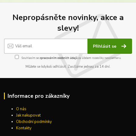
Nepropásněte novinky, akce a
slevy!
Přihlásit se
Souhlasím se
zpracováním osobních údajů
za účelem rozesílky newsletteru.
Můžete se kdykoli odhlásit. Zasíláme jednou za 14 dní.
Informace pro zákazníky
O nás
Jak nakupovat
Obchodní podmínky
Kontakty