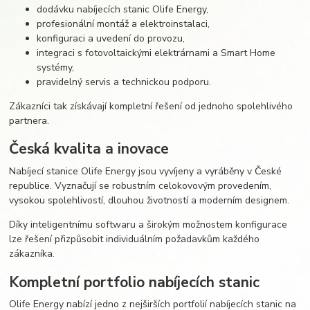
dodávku nabíjecích stanic Olife Energy,
profesionální montáž a elektroinstalaci,
konfiguraci a uvedení do provozu,
integraci s fotovoltaickými elektrárnami a Smart Home
systémy,
pravidelný servis a technickou podporu.
Zákazníci tak získávají kompletní řešení od jednoho spolehlivého
partnera.
Česká kvalita a inovace
Nabíjecí stanice Olife Energy jsou vyvíjeny a vyráběny v České
republice. Vyznačují se robustním celokovovým provedením,
vysokou spolehlivostí, dlouhou životností a moderním designem.
Díky inteligentnímu softwaru a širokým možnostem konfigurace
lze řešení přizpůsobit individuálním požadavkům každého
zákazníka.
Kompletní portfolio nabíjecích stanic
Olife Energy nabízí jedno z nejširších portfolií nabíjecích stanic na