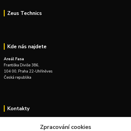
Zeus Technics
Kde nás najdete
Areál Fasa
Františka Diviše 386,
104 00, Praha 22-Uhříněves
Česká republika
Kontakty
Zákaznická podpora Zeus Technics
+420 732 915 376
Zpracování cookies