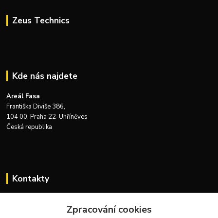
Zeus Technics
Kde nás najdete
Areál Fasa
Františka Diviše 386,
104 00, Praha 22-Uhříněves
Česká republika
Kontakty
Zákaznická podpora Zeus Technics
Zpracování cookies
+420 732 915 376