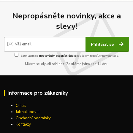
Nepropásněte novinky, akce a
slevy!
Přihlásit se
Souhlasím se
zpracováním osobních údajů
za účelem rozesílky newsletteru.
Můžete se kdykoli odhlásit. Zasíláme jednou za 14 dní.
Informace pro zákazníky
O nás
Jak nakupovat
Obchodní podmínky
Kontakty