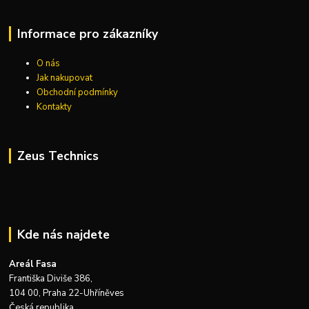
Informace pro zákazníky
O nás
Jak nakupovat
Obchodní podmínky
Kontakty
Zeus Technics
Kde nás najdete
Areál Fasa
Františka Diviše 386,
104 00, Praha 22-Uhříněves
Česká republika