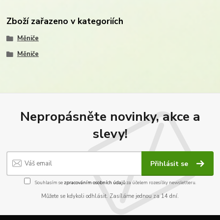
Zboží zařazeno v kategoriích
Měniče
Měniče
Nepropásněte novinky, akce a
slevy!
Přihlásit se
Souhlasím se
zpracováním osobních údajů
za účelem rozesílky newsletteru.
Můžete se kdykoli odhlásit. Zasíláme jednou za 14 dní.