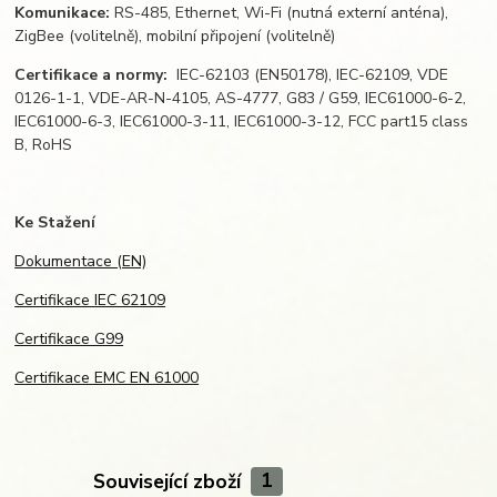
Komunikace:
RS-485, Ethernet, Wi-Fi (nutná externí anténa),
ZigBee (volitelně), mobilní připojení (volitelně)
Certifikace a normy:
IEC-62103 (EN50178), IEC-62109, VDE
0126-1-1, VDE-AR-N-4105, AS-4777, G83 / G59, IEC61000-6-2,
IEC61000-6-3, IEC61000-3-11, IEC61000-3-12, FCC part15 class
B, RoHS
Ke Stažení
Dokumentace (EN)
Certifikace IEC 62109
Certifikace G99
Certifikace EMC EN 61000
Související zboží
1