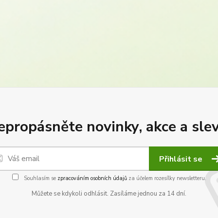
epropásněte novinky, akce a slev
Přihlásit se
Souhlasím se
zpracováním osobních údajů
za účelem rozesílky newsletteru.
Můžete se kdykoli odhlásit. Zasíláme jednou za 14 dní.