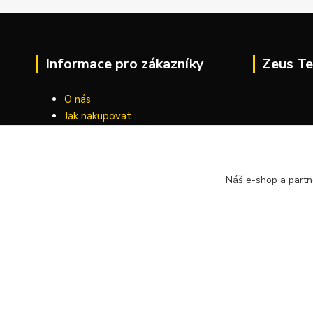
Informace pro zákazníky
Zeus Te
O nás
Jak nakupovat
Obchodní podmínky
Kontakty
Náš e-shop a partn