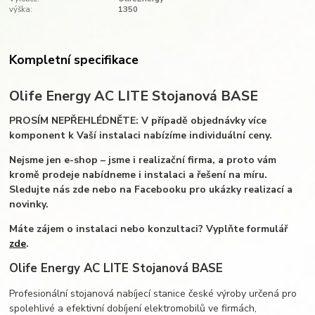
výška:
1350
Kompletní specifikace
Olife Energy AC LITE Stojanová BASE
PROSÍM NEPŘEHLÉDNĚTE: V případě objednávky více
komponent k Vaší instalaci nabízíme individuální ceny.
Nejsme jen e-shop – jsme i realizační firma, a proto vám
kromě prodeje nabídneme i instalaci a řešení na míru.
Sledujte nás zde nebo na Facebooku pro ukázky realizací a
novinky.
Máte zájem o instalaci nebo konzultaci? Vyplňte formulář
zde
.
Olife Energy AC LITE Stojanová BASE
Profesionální stojanová nabíjecí stanice české výroby určená pro
spolehlivé a efektivní dobíjení elektromobilů ve firmách,