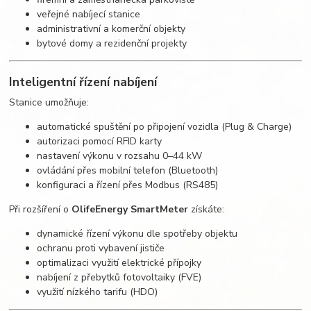
veřejné nabíjecí stanice
administrativní a komerční objekty
bytové domy a rezidenční projekty
Inteligentní řízení nabíjení
Stanice umožňuje:
automatické spuštění po připojení vozidla (Plug & Charge)
autorizaci pomocí RFID karty
nastavení výkonu v rozsahu 0–44 kW
ovládání přes mobilní telefon (Bluetooth)
konfiguraci a řízení přes Modbus (RS485)
Při rozšíření o
OlifeEnergy SmartMeter
získáte:
dynamické řízení výkonu dle spotřeby objektu
ochranu proti vybavení jističe
optimalizaci využití elektrické přípojky
nabíjení z přebytků fotovoltaiky (FVE)
využití nízkého tarifu (HDO)