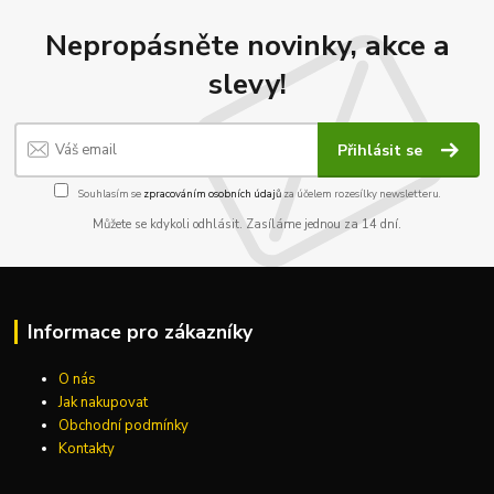
Nepropásněte novinky, akce a
slevy!
Přihlásit se
Souhlasím se
zpracováním osobních údajů
za účelem rozesílky newsletteru.
Můžete se kdykoli odhlásit. Zasíláme jednou za 14 dní.
Informace pro zákazníky
O nás
Jak nakupovat
Obchodní podmínky
Kontakty