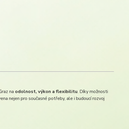
důraz na
odolnost, výkon a flexibilitu
. Díky možnosti
vena nejen pro současné potřeby, ale i budoucí rozvoj