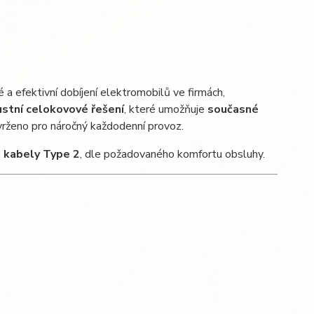
 a efektivní dobíjení elektromobilů ve firmách,
ustní celokovové řešení
, které umožňuje
současné
vrženo pro náročný každodenní provoz.
i kabely Type 2
, dle požadovaného komfortu obsluhy.