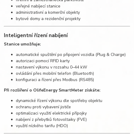
veřejné nabíjecí stanice
administrativní a komerční objekty
bytové domy a rezidenční projekty
Inteligentní řízení nabíjení
Stanice umožňuje:
automatické spuštění po připojení vozidla (Plug & Charge)
autorizaci pomocí RFID karty
nastavení výkonu v rozsahu 0–44 kW
ovládání přes mobilní telefon (Bluetooth)
konfiguraci a řízení přes Modbus (RS485)
Při rozšíření o OlifeEnergy SmartMeter získáte:
dynamické řízení výkonu dle spotřeby objektu
ochranu proti vybavení jističe
optimalizaci využití elektrické přípojky
nabíjení z přebytků fotovoltaiky (FVE)
využití nízkého tarifu (HDO)