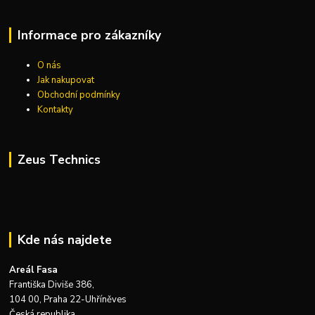
Informace pro zákazníky
O nás
Jak nakupovat
Obchodní podmínky
Kontakty
Zeus Technics
Kde nás najdete
Areál Fasa
Františka Diviše 386,
104 00, Praha 22-Uhříněves
Česká republika