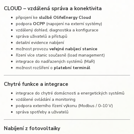
CLOUD – vzdálená správa a konektivita
připojení ke
službě OlifeEnergy Cloud
podpora
OCPP
(napojení na externí systémy)
vzdálený dohled, diagnostika a konfigurace
správa uživatelů a přístupů
detailní evidence nabíjení
možnost provozu
veřejné nabíjecí stanice
řízení více stanic současně (load management)
integrace do nadřazených systémů (MaR)
možnost rozšíření o
platební terminál
Chytré funkce a integrace
integrace do chytré domácnosti a energetických systémů
vzdálené ovládání a monitoring
podpora externího řízení výkonu (Modbus / 0–10 V)
správa spotřeby a uživatelů
Nabíjení z fotovoltaiky