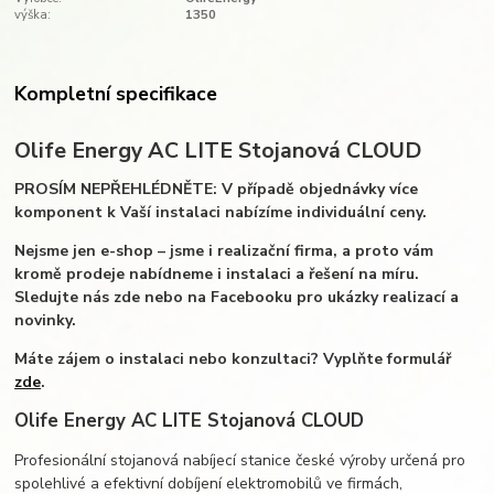
výška:
1350
Kompletní specifikace
Olife Energy AC LITE Stojanová CLOUD
PROSÍM NEPŘEHLÉDNĚTE: V případě objednávky více
komponent k Vaší instalaci nabízíme individuální ceny.
Nejsme jen e-shop – jsme i realizační firma, a proto vám
kromě prodeje nabídneme i instalaci a řešení na míru.
Sledujte nás zde nebo na Facebooku pro ukázky realizací a
novinky.
Máte zájem o instalaci nebo konzultaci? Vyplňte formulář
zde
.
Olife Energy AC LITE Stojanová CLOUD
Profesionální stojanová nabíjecí stanice české výroby určená pro
spolehlivé a efektivní dobíjení elektromobilů ve firmách,