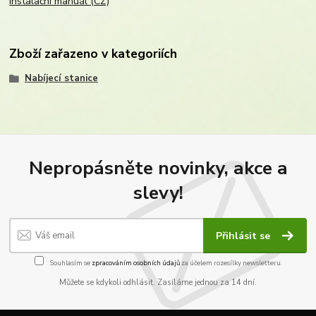
Instalační manuál (CZ)
Zboží zařazeno v kategoriích
Nabíjecí stanice
Nepropásněte novinky, akce a
slevy!
Přihlásit se
Souhlasím se
zpracováním osobních údajů
za účelem rozesílky newsletteru.
Můžete se kdykoli odhlásit. Zasíláme jednou za 14 dní.