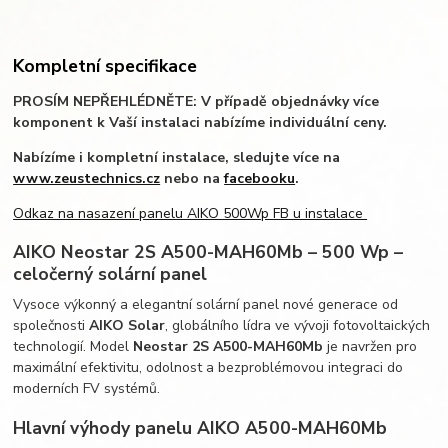
Kompletní specifikace
PROSÍM NEPŘEHLÉDNĚTE: V případě objednávky více
komponent k Vaší instalaci nabízíme individuální ceny.
Nabízíme i kompletní instalace, sledujte více na
www.zeustechnics.cz
nebo na
facebooku
.
Odkaz na nasazení panelu AIKO 500Wp FB u instalace
AIKO Neostar 2S A500-MAH60Mb – 500 Wp –
celočerný solární panel
Vysoce výkonný a elegantní solární panel nové generace od
společnosti
AIKO Solar
, globálního lídra ve vývoji fotovoltaických
technologií. Model
Neostar 2S A500-MAH60Mb
je navržen pro
maximální efektivitu, odolnost a bezproblémovou integraci do
moderních FV systémů.
Hlavní výhody panelu AIKO A500-MAH60Mb