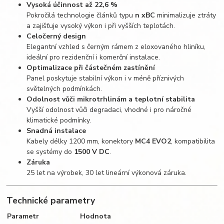
Vysoká účinnost až 22,6 %
Pokročilá technologie článků typu
n xBC
minimalizuje ztráty
a zajišťuje vysoký výkon i při vyšších teplotách.
Celočerný design
Elegantní vzhled s černým rámem z eloxovaného hliníku,
ideální pro rezidenční i komerční instalace.
Optimalizace při částečném zastínění
Panel poskytuje stabilní výkon i v méně příznivých
světelných podmínkách.
Odolnost vůči mikrotrhlinám a teplotní stabilita
Vyšší odolnost vůči degradaci, vhodné i pro náročné
klimatické podmínky.
Snadná instalace
Kabely délky 1200 mm, konektory
MC4 EVO2
, kompatibilita
se systémy do
1500 V DC
.
Záruka
25 let na výrobek, 30 let lineární výkonová záruka.
Technické parametry
Parametr
Hodnota