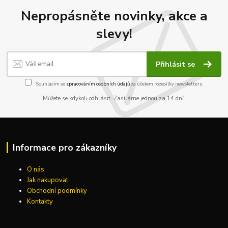
Nepropásněte novinky, akce a
slevy!
Přihlásit se
Souhlasím se
zpracováním osobních údajů
za účelem rozesílky newsletteru.
Můžete se kdykoli odhlásit. Zasíláme jednou za 14 dní.
Informace pro zákazníky
O nás
Jak nakupovat
Obchodní podmínky
Kontakty