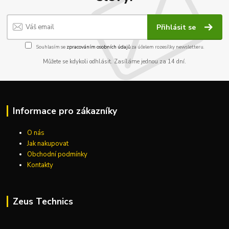
Přihlásit se
Souhlasím se
zpracováním osobních údajů
za účelem rozesílky newsletteru.
Můžete se kdykoli odhlásit. Zasíláme jednou za 14 dní.
Informace pro zákazníky
O nás
Jak nakupovat
Obchodní podmínky
Kontakty
Zeus Technics