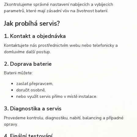
Zkontrolujeme správné nastavení nabíjecích a vybíjecích
parametrů, které mají zásadní vliv na životnost baterií.
Jak probíhá servis?
1. Kontakt a objednávka
Kontaktujete nás prostřednictvím webu nebo telefonicky a
domluvíme další postup.
2. Doprava baterie
Baterii můžete:
zaslat přepravcem,
doručit osobně,
nebo využít servis přímo v místě instalace.
3. Diagnostika a servis
Provedeme kontrolu, diagnostiku, nabití, balancing a případné
opravy.
4. Finální testování