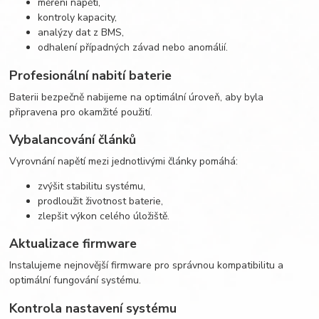
měření napětí,
kontroly kapacity,
analýzy dat z BMS,
odhalení případných závad nebo anomálií.
Profesionální nabití baterie
Baterii bezpečně nabijeme na optimální úroveň, aby byla
připravena pro okamžité použití.
Vybalancování článků
Vyrovnání napětí mezi jednotlivými články pomáhá:
zvýšit stabilitu systému,
prodloužit životnost baterie,
zlepšit výkon celého úložiště.
Aktualizace firmware
Instalujeme nejnovější firmware pro správnou kompatibilitu a
optimální fungování systému.
Kontrola nastavení systému