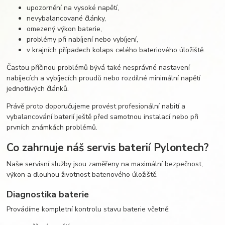
upozornění na vysoké napětí,
nevybalancované články,
omezený výkon baterie,
problémy při nabíjení nebo vybíjení,
v krajních případech kolaps celého bateriového úložiště.
Častou příčinou problémů bývá také nesprávné nastavení
nabíjecích a vybíjecích proudů nebo rozdílné minimální napětí
jednotlivých článků.
Právě proto doporučujeme provést profesionální nabití a
vybalancování baterií ještě před samotnou instalací nebo při
prvních známkách problémů.
Co zahrnuje náš servis baterií Pylontech?
Naše servisní služby jsou zaměřeny na maximální bezpečnost,
výkon a dlouhou životnost bateriového úložiště.
Diagnostika baterie
Provádíme kompletní kontrolu stavu baterie včetně: