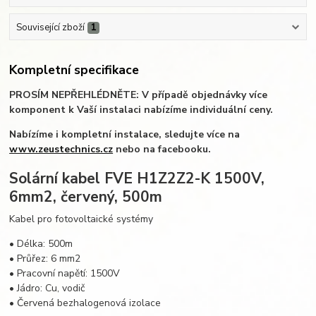
Související zboží
1
Kompletní specifikace
PROSÍM NEPŘEHLÉDNĚTE: V případě objednávky více
komponent k Vaší instalaci nabízíme individuální ceny.
Nabízíme i kompletní instalace, sledujte více na
www.zeustechnics.cz
nebo na facebooku.
Solární kabel FVE H1Z2Z2-K 1500V,
6mm2, červený, 500m
Kabel pro fotovoltaické systémy
• Délka: 500m
• Průřez: 6 mm2
• Pracovní napětí: 1500V
• Jádro: Cu, vodič
• Červená bezhalogenová izolace