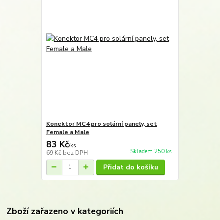
Konektor MC4 pro solární panely, set
Female a Male
83 Kč
/
ks
Skladem 250 ks
69 Kč
bez DPH
Přidat do košíku
Zboží zařazeno v kategoriích