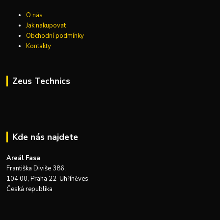
O nás
Jak nakupovat
Obchodní podmínky
Kontakty
Zeus Technics
Kde nás najdete
Areál Fasa
Františka Diviše 386,
104 00, Praha 22-Uhříněves
Česká republika