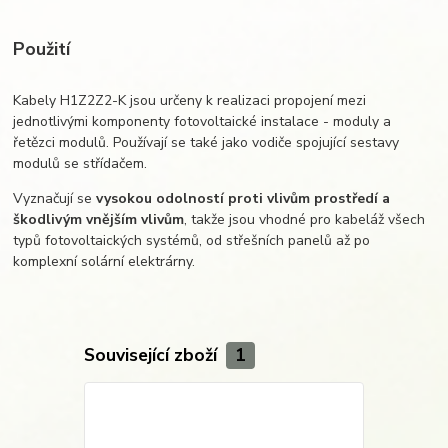
Použití
Kabely H1Z2Z2-K jsou určeny k realizaci propojení mezi
jednotlivými komponenty fotovoltaické instalace - moduly a
řetězci modulů. Používají se také jako vodiče spojující sestavy
modulů se střídačem.
Vyznačují se
vysokou odolností proti vlivům prostředí a
škodlivým vnějším vlivům
, takže jsou vhodné pro kabeláž všech
typů fotovoltaických systémů, od střešních panelů až po
komplexní solární elektrárny.
Související zboží
1