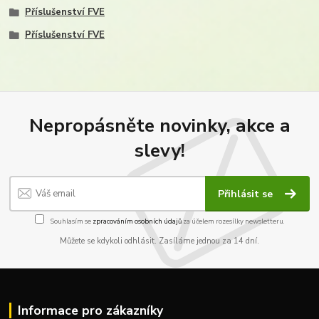
Příslušenství FVE
Příslušenství FVE
Nepropásněte novinky, akce a
slevy!
Přihlásit se
Souhlasím se
zpracováním osobních údajů
za účelem rozesílky newsletteru.
Můžete se kdykoli odhlásit. Zasíláme jednou za 14 dní.
Informace pro zákazníky