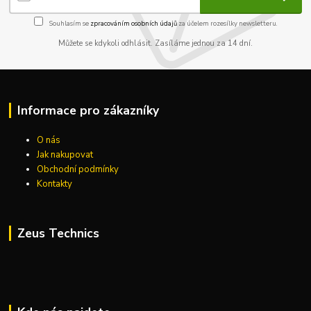
Souhlasím se
zpracováním osobních údajů
za účelem rozesílky newsletteru.
Můžete se kdykoli odhlásit. Zasíláme jednou za 14 dní.
Informace pro zákazníky
O nás
Jak nakupovat
Obchodní podmínky
Kontakty
Zeus Technics