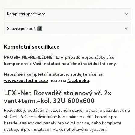
Kompletní specifikace
Související zboží
3
Kompletní specifikace
PROSÍM NEPŘEHLÉDNĚTE: V případě objednávky více
komponent k Vaší instalaci nabízíme individuální ceny.
Nabízíme i kompletní instalace, sledujte více na
www.zeustechnics.cz
nebo na
facebooku
.
LEXI-Net Rozvaděč stojanový vč. 2x
vent+term.+kol. 32U 600x600
Rozvaděč je dodáván v rozloženém stavu, pokud je požadavek na
složení , řešíme individuálně kde umíme osadit i konzole pro
baterie, zaslepovací panely pro volné pozice, nebo kompletní
nastrojení pro instalace FVE vč nehořlavého vybavení.