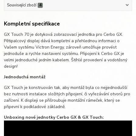
Související zboží
4
Kompletní specifikace
GX Touch 70 je dotyková zobrazovací jednotka pro Cerbo GX.
Pětipalcový displej dává kompletní a přehlednou informaci o
Vašem systému Victron Energy, zároveň umožňuje provést
jednoduše a rychle nastavení systému. Připojení k Cerbo GX je
velmi jednoduché jedním kabelem. Štíhlé provedení a vodotěsný
design!
Jednoduchá montáž
GX Touch je konstruován tak, aby montáž byla co nejjednodušší
bez nutnosti instalace složitých připojení, či vyřezávání otvorů pro
zařízení. K displeji se přišroubuje montážní rámeček, který se
připevní k podkladové základně.
Unboxing nové jednotky Cerbo GX & GX Touch: