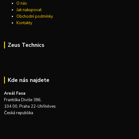
O nás
Jak nakupovat
Obchodní podmínky
Kontakty
Zeus Technics
Kde nás najdete
Areál Fasa
Františka Diviše 386,
104 00, Praha 22-Uhříněves
Česká republika