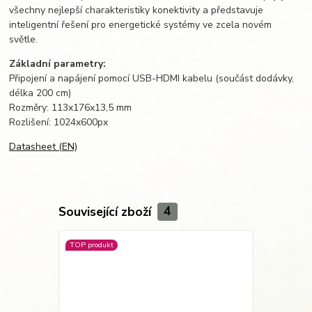
všechny nejlepší charakteristiky konektivity a představuje
inteligentní řešení pro energetické systémy ve zcela novém
světle.
Základní parametry:
Připojení a napájení pomocí USB-HDMI kabelu (součást dodávky,
délka 200 cm)
Rozměry: 113x176x13,5 mm
Rozlišení: 1024x600px
Datasheet (EN)
Související zboží
4
TOP produkt
Novinka