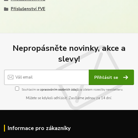
Příslušenství FVE
Nepropásněte novinky, akce a
slevy!
Přihlásit se
Souhlasím se
zpracováním osobních údajů
za účelem rozesílky newsletteru.
Můžete se kdykoli odhlásit. Zasíláme jednou za 14 dní.
Informace pro zákazníky